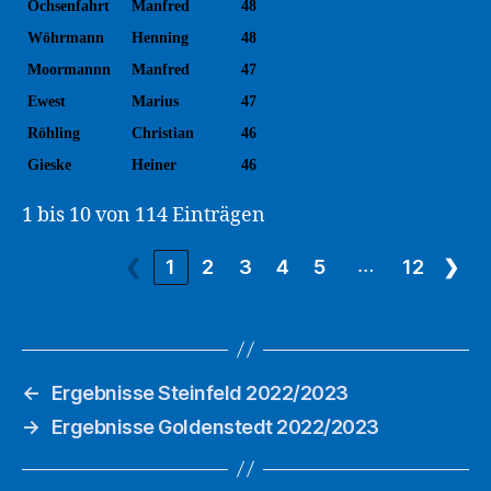
Ochsenfahrt
Manfred
48
Wöhrmann
Henning
48
Moormannn
Manfred
47
Ewest
Marius
47
Röhling
Christian
46
Gieske
Heiner
46
1 bis 10 von 114 Einträgen
…
❮
1
2
3
4
5
12
❯
←
Ergebnisse Steinfeld 2022/2023
→
Ergebnisse Goldenstedt 2022/2023