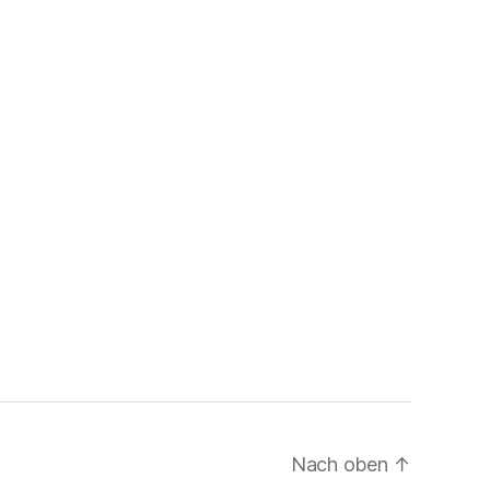
Nach oben
↑