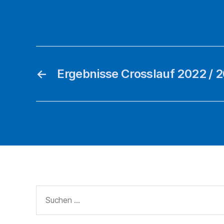
←
Ergebnisse Crosslauf 2022 / 
Suche
nach: