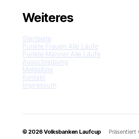
Weiteres
Startseite
Punkte Frauen Alle Läufe
Punkte Männer Alle Läufe
Ausschreibung
Meldeliste
Kontakt
Impressum
© 2026
Volksbanken Laufcup
Präsentiert