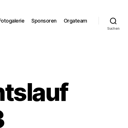
Fotogalerie
Sponsoren
Orgateam
Suchen
tslauf
3