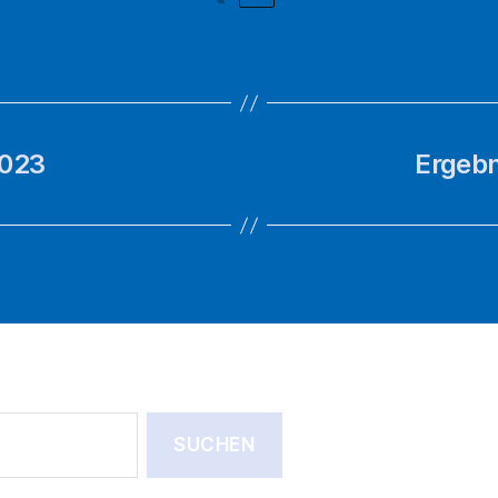
2023
Ergebn