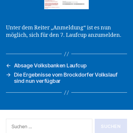
Unter dem Reiter „Anmeldung“ ist es nun
möglich, sich für den 7. Laufcup anzumelden.
←
Absage Volksbanken Laufcup
→
Die Ergebnisse vom Brockdorfer Volkslauf
sind nun verfügbar
Suche
nach: