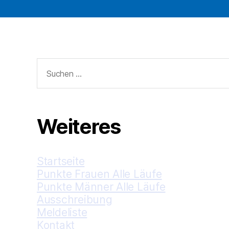
Suche
nach:
Weiteres
Startseite
Punkte Frauen Alle Läufe
Punkte Männer Alle Läufe
Ausschreibung
Meldeliste
Kontakt