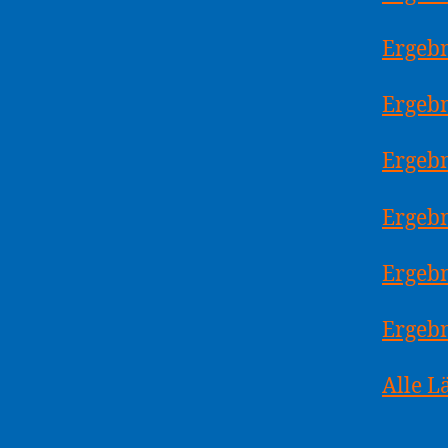
Ergebn
Ergeb
Ergeb
Ergebn
Ergeb
Ergebn
Alle 