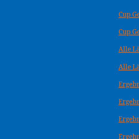
Cup G
Cup G
Alle 
Alle L
Ergebn
Ergeb
Ergebn
Ergebn