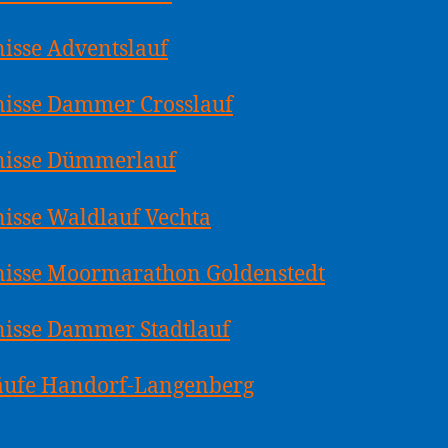
isse Adventslauf
nisse Dammer Crosslauf
nisse Dümmerlauf
isse Waldlauf Vechta
nisse Moormarathon Goldenstedt
isse Dammer Stadtlauf
Läufe Handorf-Langenberg