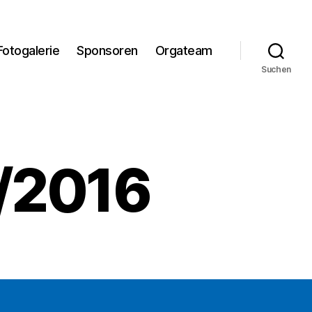
Fotogalerie
Sponsoren
Orgateam
Suchen
/2016